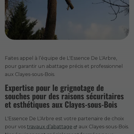
Faites appel à l’équipe de L'Essence De L'Arbre,
pour garantir un abattage précis et professionnel
aux Clayes-sous-Bois.
Expertise pour le grignotage de
souches pour des raisons sécuritaires
et esthétiques aux Clayes-sous-Bois
L'Essence De L'Arbre est votre partenaire de choix
pour vos
travaux d’abattage
aux Clayes-sous-Bois.